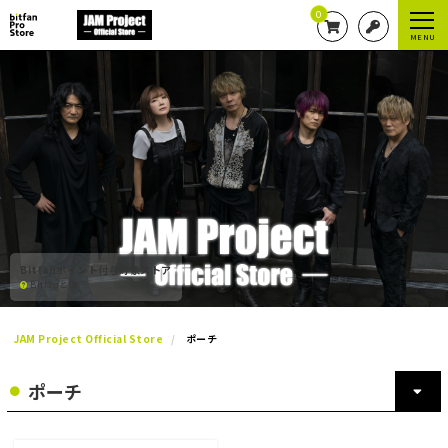
0
MENU
Bitfanポイント付与対象ストア
Bitfanとは？
JAM Project Official Store
ポーチ