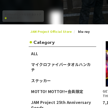
Bitfanポイント付与対象ストア
Bitfanとは？
JAM Project Official Store
blu-ray
Category
ALL
マイクロファイバータオルハンカ
チ
​ステッカー
MOTTO! MOTTO!!+会員限定
GE
TH
JAM Project 25th Anniversary
7,
Goods