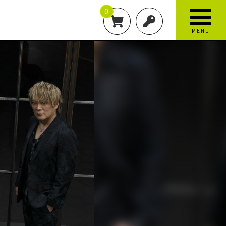
0
MENU