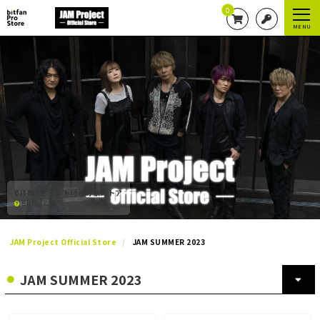
0
MENU
Bitfanポイント付与対象ストア
Bitfanとは？
JAM Project Official Store
JAM SUMMER 2023