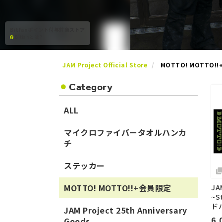
Bitfanポイント付与対象ストア
Bitfanとは？
JAM Project Official Store
MOTTO! MOTTO!
Category
ALL
マイクロファイバータオルハンカ
チ
​ステッカー
MOTTO! MOTTO!!+会員限定
JA
~S
ド
JAM Project 25th Anniversary
6,
Goods