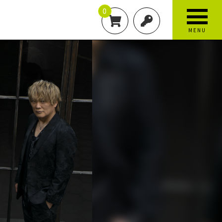
0
MENU