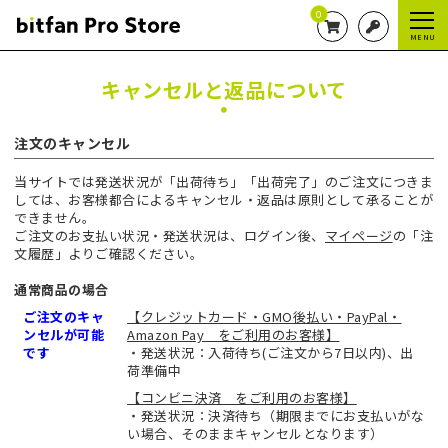
0
MENU
キャンセルと返品について
注文のキャンセル
当サイトでは発送状況が「出荷待ち」「出荷完了」のご注文につきま
しては、お客様都合によるキャンセル・返品は原則として承ることが
できません。
ご注文のお支払い状況・発送状況は、ログイン後、
マイページ
の「注
文履歴」よりご確認ください。
通常商品の場合
ご注文のキャ
【クレジットカード・GMO後払い・PayPal・
ンセルが可能
Amazon Pay をご利用のお客様】
です
・発送状況：入荷待ち(ご注文から7日以内)、出
荷準備中
【コンビニ決済 をご利用のお客様】
・発送状況：決済待ち（期限までにお支払いがな
い場合、そのままキャンセルとなります）