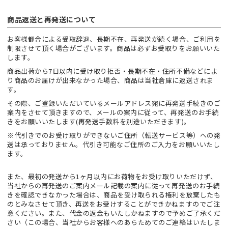
商品返送と再発送について
お客様都合による受取辞退、長期不在、再発送が続く場合、ご利用を
制限させて頂く場合がございます。商品は必ずお受取りをお願いいた
します。
商品出荷から7日以内に受け取り拒否・長期不在・住所不備などによ
り商品のお届けが出来なかった場合、商品は当社倉庫に返送されま
す。
その際、ご登録いただいているメールアドレス宛に再発送手続きのご
案内をさせて頂きますので、メールの案内に従って、再発送のお手続
きをお願いいたします(再発送手数料を別途いただきます)。
※代引きでのお受け取りができないご住所（転送サービス等）への発
送は承っておりません。代引き可能なご住所のご入力をお願いいたし
ます。
また、最初の発送から1ヶ月以内にお荷物をお受け取りいただけず、
当社からの再発送のご案内メール記載の案内に従って再発送のお手続
きを確認できなかった場合は、商品を受け取られる権利を放棄したも
のとみなさせて頂き、再送をお受けすることができかねますのでご注
意ください。また、代金の返金もいたしかねますので予めご了承くだ
さい（この場合、当社からお客様へのあらためてのご連絡はいたしま