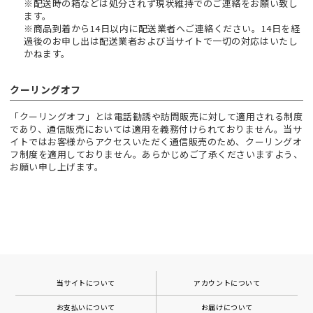
※配送時の箱などは処分されず現状維持でのご連絡をお願い致し
ます。
※商品到着から14日以内に配送業者へご連絡ください。14日を経
過後のお申し出は配送業者および当サイトで一切の対応はいたし
かねます。
クーリングオフ
「クーリングオフ」とは電話勧誘や訪問販売に対して適用される制度
であり、通信販売においては適用を義務付けられておりません。当サ
イトではお客様からアクセスいただく通信販売のため、クーリングオ
フ制度を適用しておりません。あらかじめご了承くださいますよう、
お願い申し上げます。
当サイトについて
アカウントについて
お支払いについて
お届けについて