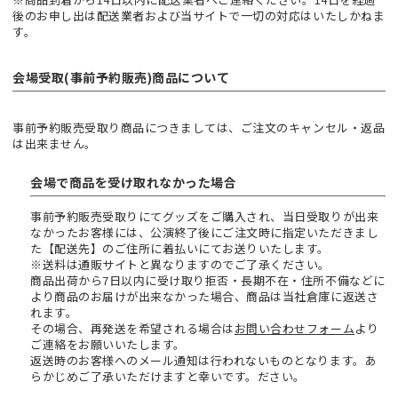
後のお申し出は配送業者および当サイトで一切の対応はいたしかねま
す。
会場受取(事前予約販売)商品について
事前予約販売受取り商品につきましては、ご注文のキャンセル・返品
は出来ません。
会場で商品を受け取れなかった場合
事前予約販売受取りにてグッズをご購入され、当日受取りが出来
なかったお客様には、公演終了後にご注文時に指定いただきまし
た【配送先】のご住所に着払いにてお送りいたします。
※送料は通販サイトと異なりますのでご了承ください。
商品出荷から7日以内に受け取り拒否・長期不在・住所不備などに
より商品のお届けが出来なかった場合、商品は当社倉庫に返送さ
れます。
その場合、再発送を希望される場合は
お問い合わせフォーム
より
ご連絡をお願いいたします。
返送時のお客様へのメール通知は行われないものとなります。あ
らかじめご了承いただけますと幸いです。ださい。