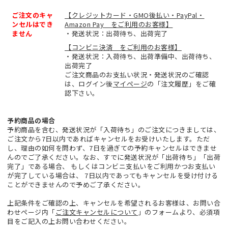
ご注文のキャ
【クレジットカード・GMO後払い・PayPal・
ンセルはでき
Amazon Pay をご利用のお客様】
ません
・発送状況：出荷待ち、出荷完了
【コンビニ決済 をご利用のお客様】
・発送状況：入荷待ち、出荷準備中、出荷待ち、
出荷完了
ご注文商品のお支払い状況・発送状況のご確認
は、ログイン後
マイページ
の「注文履歴」をご確
認下さい。
予約商品の場合
予約商品を含む、発送状況が「入荷待ち」のご注文につきましては、
ご注文から7日以内であればキャンセルをお受けいたします。ただ
し、理由の如何を問わず、7日を過ぎての予約キャンセルはできませ
んのでご了承ください。なお、すでに発送状況が「出荷待ち」「出荷
完了」である場合、 もしくはコンビニ支払いをご利用かつお支払い
が完了している場合は、 7日以内であってもキャンセルを受け付ける
ことができませんので予めご了承ください。
上記条件をご確認の上、キャンセルを希望されるお客様は、お問い合
わせページ内「
ご注文キャンセルについて
」のフォームより、必須項
目をご記入の上お問い合わせください。