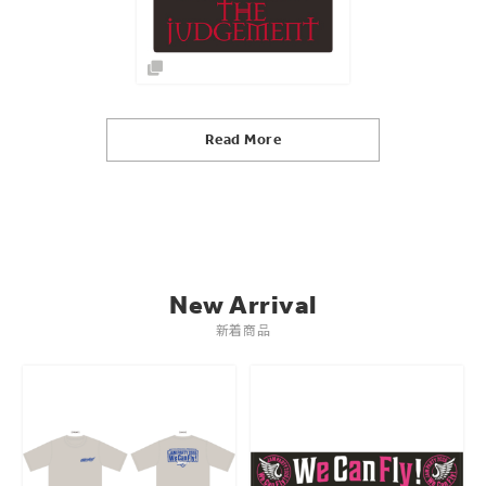
Read More
New Arrival
新着商品