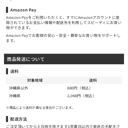
Amazon Pay
Amazon Payをご利用いただくと、すでにAmazonアカウントに登
録されているお支払い情報や配送先を利用してスピーディにお買い
物ができます。
Amazon Payでお客様の安心・安全・簡単なお買い物をサポートし
ます。
商品発送について
送料
対象地域
送料
沖縄県以外
880円（税込）
沖縄県
2,068円（税込）
※商品により送料が異なる場合がございます。
配送方法
ご注文頂いてから土日祝を除きます3営業日以内で発送の手配をさ