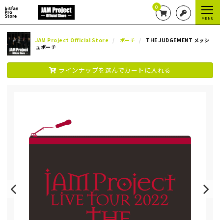
0
MENU
JAM Project Official Store
ポーチ
THE JUDGEMENT メッシ
ュポーチ
ラインナップを選んでカートに入れる