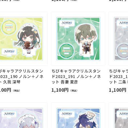
びキャラアクリルスタン
ちびキャラアクリルスタン
ちびキャ
023_190 ノルン＋ノネ
ド2023_191 ノルン＋ノネ
ド2023_
ト 久我 深琴
ット 吾妻 夏彦
ット 二条
100円
1,100円
1,100円
（税込）
（税込）