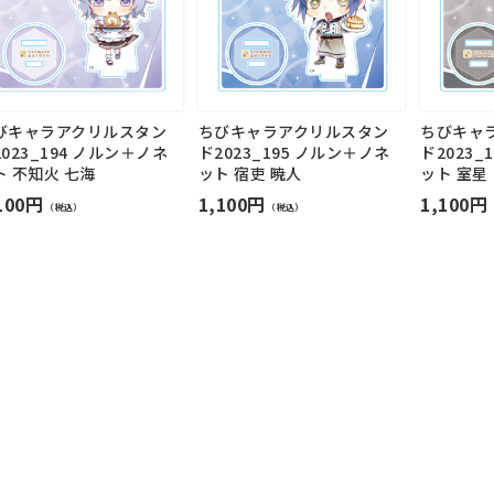
びキャラアクリルスタン
ちびキャラアクリルスタン
ちびキャ
023_194 ノルン＋ノネ
ド2023_195 ノルン＋ノネ
ド2023_
ト 不知火 七海
ット 宿吏 暁人
ット 室星
100円
1,100円
1,100円
（税込）
（税込）