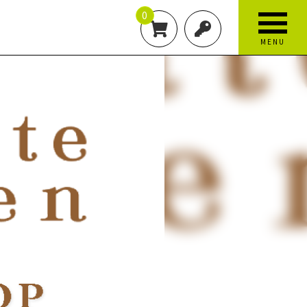
0
MENU