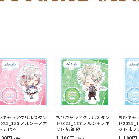
びキャラアクリルスタン
ちびキャラアクリルスタン
ちびキャ
023_186 ノルン＋ノネ
ド2023_187 ノルン＋ノネ
ド2023_
ト こはる
ット 結賀 駆
ット 市ノ
100円
1,100円
1,100円
（税込）
（税込）