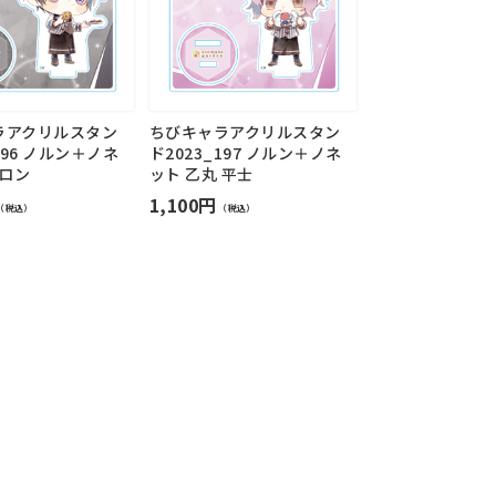
ラアクリルスタン
ちびキャラアクリルスタン
196 ノルン＋ノネ
ド2023_197 ノルン＋ノネ
 ロン
ット 乙丸 平士
1,100円
（税込）
（税込）