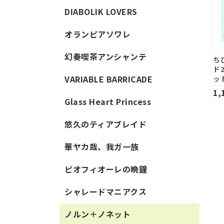
DIABOLIK LOVERS
オランピアソワレ
幻奏喫茶アンシャンテ
ち
ド2
VARIABLE BARRICADE
ッ
1,
Glass Heart Princess
悠久のティアブレイド
華ヤカ哉、我ガ一族
ピオフィオーレの晩鐘
シャレードマニアクス
ノルン＋ノネット