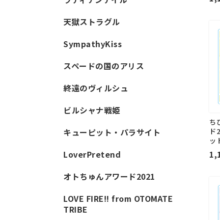
天獄ストラグル
SympathyKiss
スペードの国のアリス
終遠のヴィルシュ
ビルシャナ戦姫
ち
キューピット・パラサイト
ド2
ッ
LoverPretend
1,
オトちゅんアワード2021
LOVE FIRE!! from OTOMATE
TRIBE