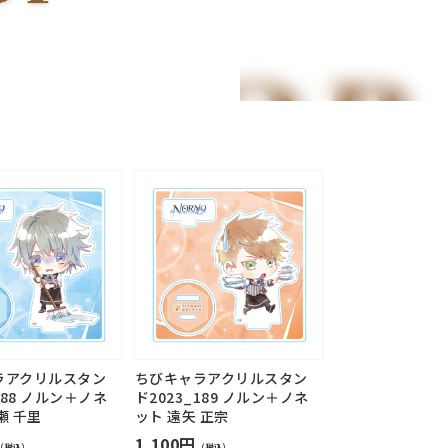
ラアクリルスタン
ちびキャラアクリルスタン
188 ノルン＋ノネ
ド2023_189 ノルン＋ノネ
瀬 千里
ット 遠矢 正宗
1,100円
（税込）
（税込）