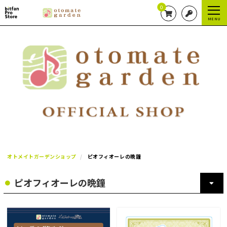
0
MENU
オトメイトガーデンショップ
ピオフィオーレの晩鐘