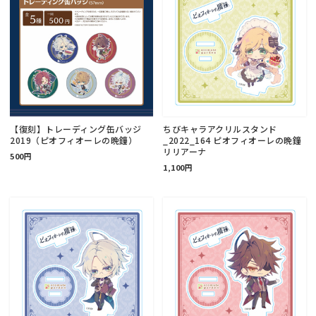
【復刻】トレーディング缶バッジ
ちびキャラアクリルスタンド
2019（ピオフィオーレの晩鐘）
_2022_164 ピオフィオーレの晩鐘
リリアーナ
500円
1,100円