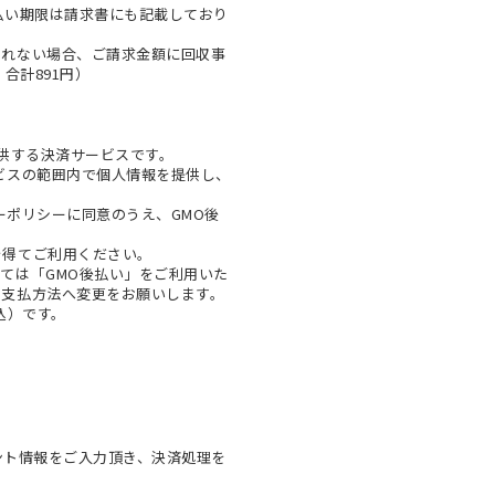
払い期限は請求書にも記載しており
とれない場合、ご請求金額に回収事
合計891円）
提供する決済サービスです。
ビスの範囲内で個人情報を提供し、
ーポリシー
に同意のうえ、GMO後
を得てご利用ください。
ては「GMO後払い」をご利用いた
お支払方法へ変更をお願いします。
税込）です。
ウント情報をご入力頂き、決済処理を