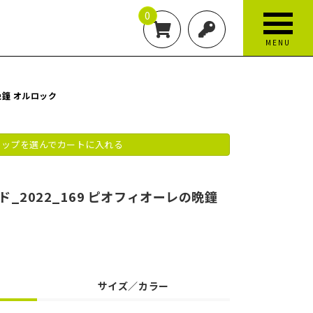
0
MENU
晩鐘 オルロック
ップを選んでカートに入れる
_2022_169 ピオフィオーレの晩鐘
サイズ／カラー