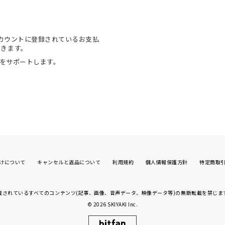
onアカウントに登録されているお支払
できます。
物をサポートします。
けについて
キャンセルと返品について
利用規約
個人情報保護方針
特定商取
載されているすべてのコンテンツ(記事、画像、
音声データ、映像データ等)の無断転載を禁じま
© 2026
SKIYAKI Inc.