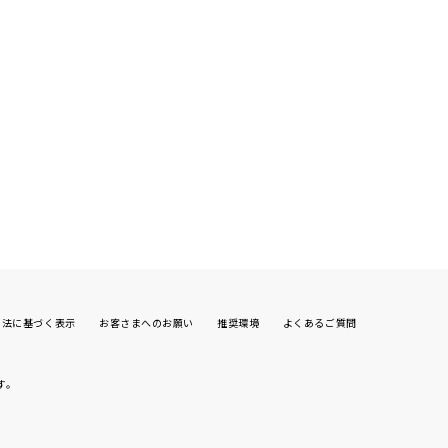
引法に基づく表示
お客さまへのお願い
推奨環境
よくあるご質問
す。