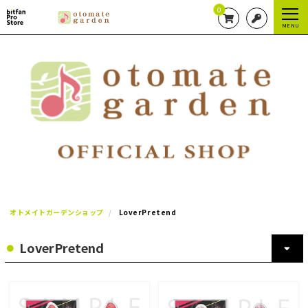
0
MENU
オトメイトガーデンショップ
LoverPretend