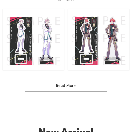
Read More
New Arrival