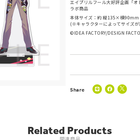
エイプリルフール大好評企画「オト
ラボ商品
本体サイズ：約 縦135×横90mm
(※キャラクターによってサイズが
©IDEA FACTORY/DESIGN FACT
Related Products
関連商品