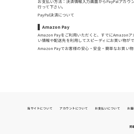
お支払い方法：決済情報入力画面からPayPalアカ
行って下さい。
PayPal決済について
Amazon Pay
Amazon Payをご利用いただくと、すでにAmaz
い情報や配送先を利用してスピーディにお買い物が
Amazon Payでお客様の安心・安全・簡単なお買い
当サイトについて
アカウントについて
お支払いについて
お届
掲