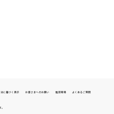
引法に基づく表示
お客さまへのお願い
推奨環境
よくあるご質問
す。