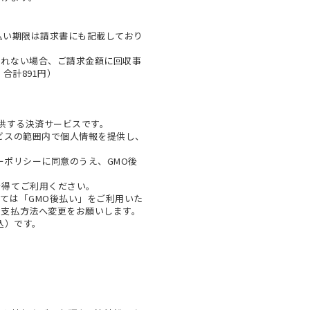
払い期限は請求書にも記載しており
とれない場合、ご請求金額に回収事
合計891円）
提供する決済サービスです。
ビスの範囲内で個人情報を提供し、
ーポリシー
に同意のうえ、GMO後
を得てご利用ください。
ては「GMO後払い」をご利用いた
お支払方法へ変更をお願いします。
税込）です。