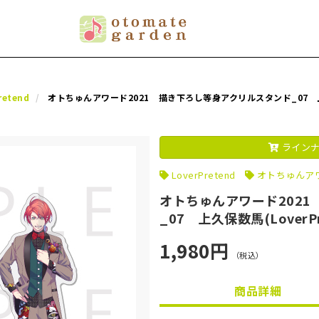
retend
オトちゅんアワード2021 描き下ろし等身アクリルスタンド_07 上久保
ラインナ
LoverPretend
オトちゅんアワ
オトちゅんアワード202
_07 上久保数馬(LoverPr
1,980円
（税込）
商品詳細