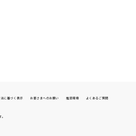
引法に基づく表示
お客さまへのお願い
推奨環境
よくあるご質問
す。