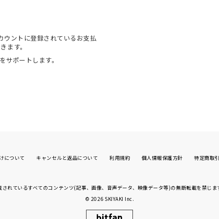
onアカウントに登録されているお支払
できます。
物をサポートします。
けについて
キャンセルと返品について
利用規約
個人情報保護方針
特定商取
載されているすべてのコンテンツ(記事、画像、
音声データ、映像データ等)の無断転載を禁じま
© 2026
SKIYAKI Inc.