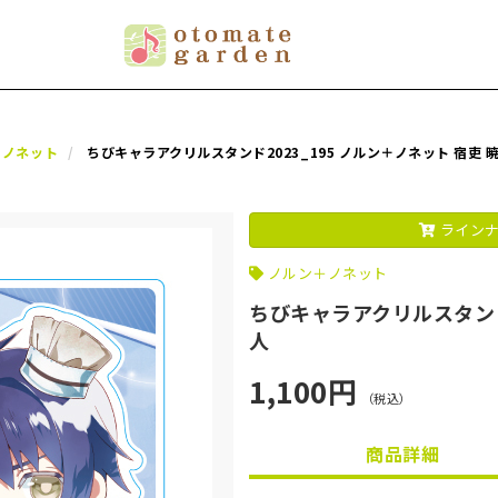
＋ノネット
ちびキャラアクリルスタンド2023_195 ノルン＋ノネット 宿吏 
ラインナ
ノルン＋ノネット
ちびキャラアクリルスタンド2
人
1,100円
（税込）
商品詳細