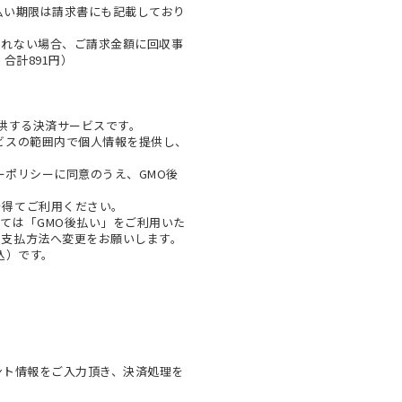
払い期限は請求書にも記載しており
とれない場合、ご請求金額に回収事
合計891円）
提供する決済サービスです。
ビスの範囲内で個人情報を提供し、
ーポリシー
に同意のうえ、GMO後
を得てご利用ください。
ては「GMO後払い」をご利用いた
お支払方法へ変更をお願いします。
税込）です。
ウント情報をご入力頂き、決済処理を