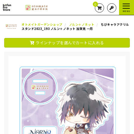
0
MENU
オトメイトガーデンショップ
ノルン＋ノネット
ちびキャラアクリル
スタンド2023_193 ノルン＋ノネット 加賀見 一月
ラインナップを選んでカートに入れる