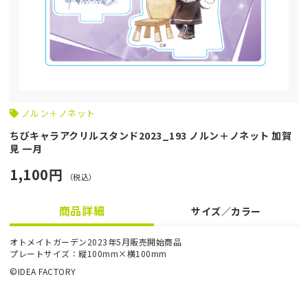
ノルン＋ノネット
ちびキャラアクリルスタンド2023_193 ノルン＋ノネット 加賀
見 一月
1,100円
（税込）
商品詳細
サイズ／カラー
オトメイトガーデン2023年5月販売開始商品
プレートサイズ：縦100mm×横100mm
©IDEA FACTORY