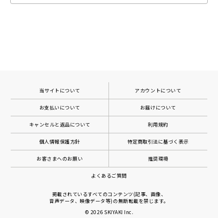
当サイトについて
アカウントについて
お支払いについて
お届けについて
キャンセルと返品について
利用規約
個人情報保護方針
特定商取引法に基づく表示
お客さまへのお願い
推奨環境
よくあるご質問
掲載されているすべてのコンテンツ(記事、画像、
音声データ、映像データ等)の無断転載を禁じます。
© 2026
SKIYAKI Inc.