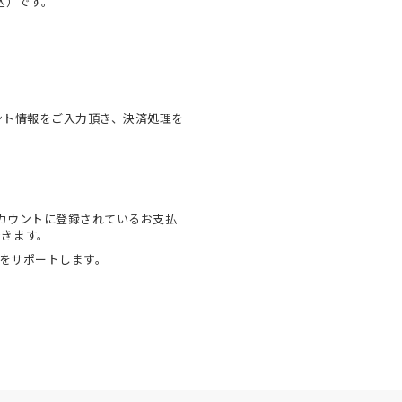
税込）です。
ウント情報をご入力頂き、決済処理を
onアカウントに登録されているお支払
できます。
物をサポートします。