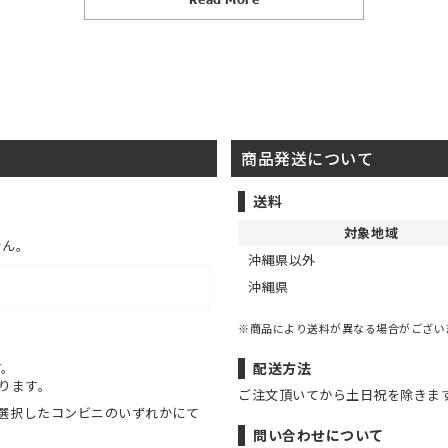
商品発送について
送料
対象地域
せん。
沖縄県以外
沖縄県
※商品により送料が異なる場合がござい
す。
配送方法
ります。
ご注文頂いてから土日祝を除きま
選択したコンビニのいずれかにて
問い合わせについて