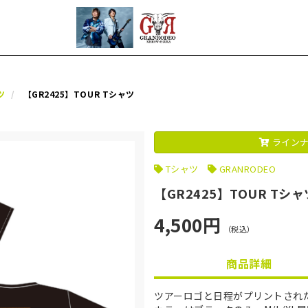
ツ
【GR2425】TOUR Tシャツ
ラインナ
Tシャツ
GRANRODEO
【GR2425】TOUR Tシャ
4,500円
（税込）
商品詳細
ツアーロゴと日程がプリントされ