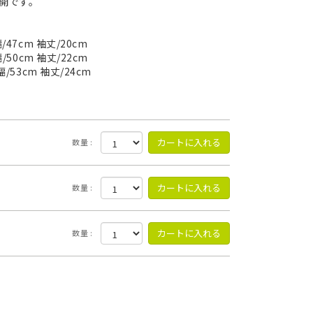
展開です。
/47cm 袖丈/20cm
/50cm 袖丈/22cm
幅/53cm 袖丈/24cm
数量 :
数量 :
数量 :