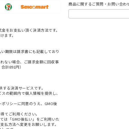
商品に関するご質問・お問い合わ
代金をお支払い頂く決済方法です。
だけます。
払い期限は請求書にも記載しており
とれない場合、ご請求金額に回収事
合計891円）
提供する決済サービスです。
ビスの範囲内で個人情報を提供し、
ーポリシー
に同意のうえ、GMO後
を得てご利用ください。
ては「GMO後払い」をご利用いた
お支払方法へ変更をお願いします。