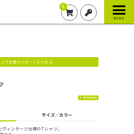
0
MENU
ップを選んでカートに入れる
ツ
450 Bitfan
サイズ／カラー
たヴィンテージ仕様のTシャツ。