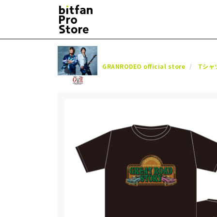
GRANRODEO official store
Tシャ