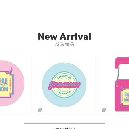
New Arrival
新着商品
Read More