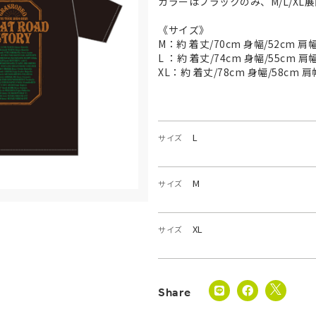
カラーはブラックのみ、M/L/XL
《サイズ》
M：約 着丈/70cm 身幅/52cm 肩幅
L ：約 着丈/74cm 身幅/55cm 肩幅
XL：約 着丈/78cm 身幅/58cm 肩
L
サイズ
M
サイズ
XL
サイズ