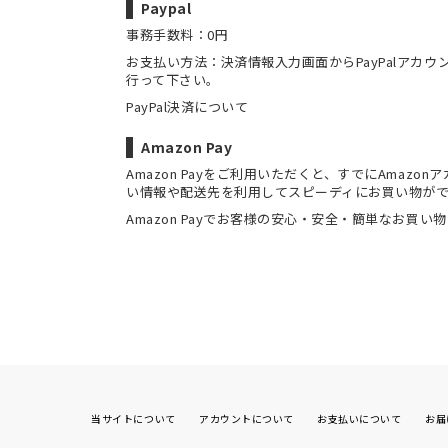
Paypal
事務手数料：0円
お支払い方法：決済情報入力画面からPayPalアカ
行って下さい。
PayPal決済について
Amazon Pay
Amazon Payをご利用いただくと、すでにAmaz
い情報や配送先を利用してスピーディにお買い物が
Amazon Payでお客様の安心・安全・簡単なお買い
当サイトについて
アカウントについて
お支払いについて
お届