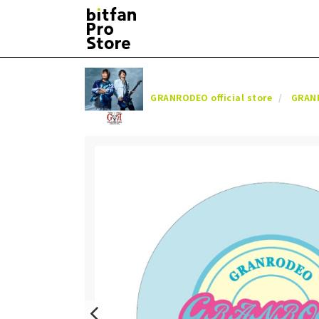
GRANRODEO official store
GRAN