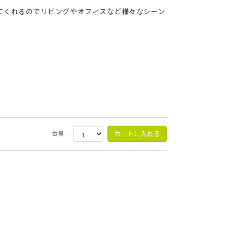
てくれるのでリビングやオフィスなど様々なシーン
数量 :