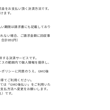
代金をお支払い頂く決済方法です。
だけます。
払い期限は請求書にも記載しており
とれない場合、ご請求金額に回収事
合計891円）
提供する決済サービスです。
ビスの範囲内で個人情報を提供し、
ーポリシー
に同意のうえ、GMO後
を得てご利用ください。
ては「GMO後払い」をご利用いた
お支払方法へ変更をお願いします。
税込）です。