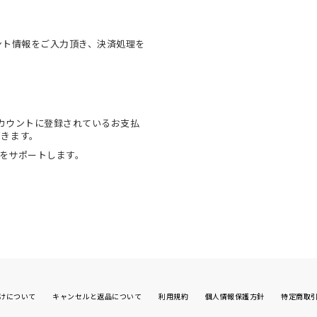
ウント情報をご入力頂き、決済処理を
onアカウントに登録されているお支払
できます。
物をサポートします。
けについて
キャンセルと返品について
利用規約
個人情報保護方針
特定商取