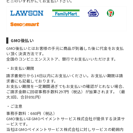
ビニのいずれかにてお支払い下さい。
GMO後払い
GMO後払いとはお客様の手元に商品が到着した後に代金をお支払
い頂く決済方法です。
全国のコンビニエンスストア、銀行でお支払いいただけます。
お支払い期限
請求書発行から14日以内にお支払いください。お支払い期限は請
求書にも記載しております。
お支払い期限を一定期間過ぎてもお支払いの確認がとれない場合、
ご請求金額に回収事務手数料297円（税込）が加算されます。（最
大3回、合計891円）
ご注意
事務手数料：660円（税込）
GMO後払いはGMOペイメントサービス株式会社が提供する決済サ
ービスです。
当社は
GMOペイメントサービス株式会社
に対しサービスの範囲内