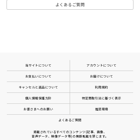
よくあるご質問
当サイトについて
アカウントについて
お支払いについて
お届けについて
キャンセルと返品について
利用規約
個人情報保護方針
特定商取引法に基づく表示
お客さまへのお願い
推奨環境
よくあるご質問
掲載されているすべてのコンテンツ(記事、画像、
音声データ、映像データ等)の無断転載を禁じます。