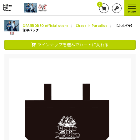
0
MENU
GRANRODEO official store
Chaos in Paradise
【カオパラ】
保冷バッグ
ラインナップを選んでカートに入れる