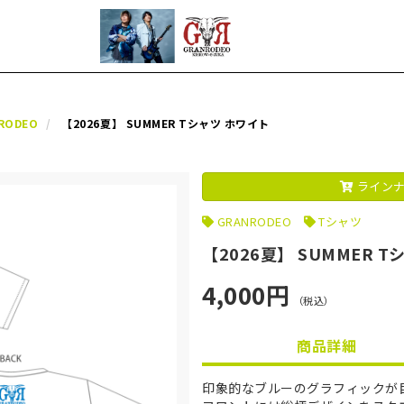
RODEO
【2026夏】 SUMMER Tシャツ ホワイト
ラインナ
GRANRODEO
Tシャツ
【2026夏】 SUMMER 
4,000円
（税込）
商品詳細
印象的なブルーのグラフィックが