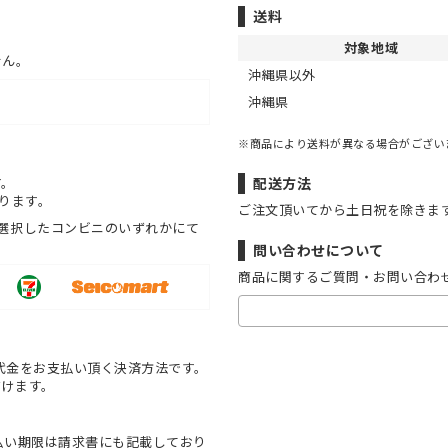
送料
対象地域
せん。
沖縄県以外
沖縄県
※商品により送料が異なる場合がござい
す。
配送方法
ります。
ご注文頂いてから土日祝を除きま
選択したコンビニのいずれかにて
問い合わせについて
商品に関するご質問・お問い合わ
代金をお支払い頂く決済方法です。
だけます。
払い期限は請求書にも記載しており