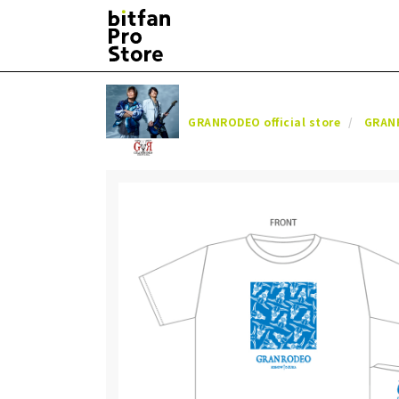
GRANRODEO official store
GRAN