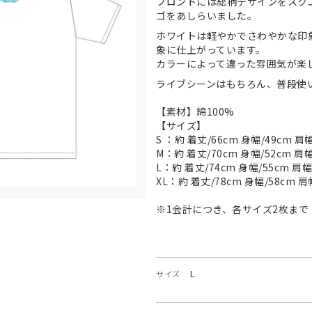
フロントには総柄デザインをスク
ゴをあしらいました。
ホワイトは軽やかでさわやかな印
象に仕上がっています。
カラーによって違った雰囲気が楽
ライブシーンはもちろん、普段使
【素材】綿100%
【サイズ】
S ：約 着丈/66cm 身幅/49cm 肩幅
M：約 着丈/70cm 身幅/52cm 肩幅
L：約 着丈/74cm 身幅/55cm 肩幅
XL：約 着丈/78cm 身幅/58cm 肩
※1会計につき、各サイズ2枚まで
L
サイズ