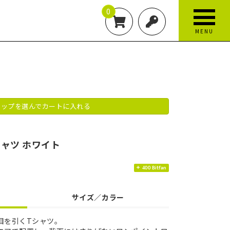
0
MENU
ップを選んでカートに入れる
Tシャツ ホワイト
400 Bitfan
サイズ／カラー
目を引くTシャツ。