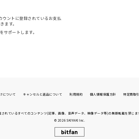
onアカウントに登録されているお支払
できます。
物をサポートします。
けについて
キャンセルと返品について
利用規約
個人情報保護方針
特定商取
載されているすべてのコンテンツ(記事、画像、
音声データ、映像データ等)の無断転載を禁じま
© 2026
SKIYAKI Inc.