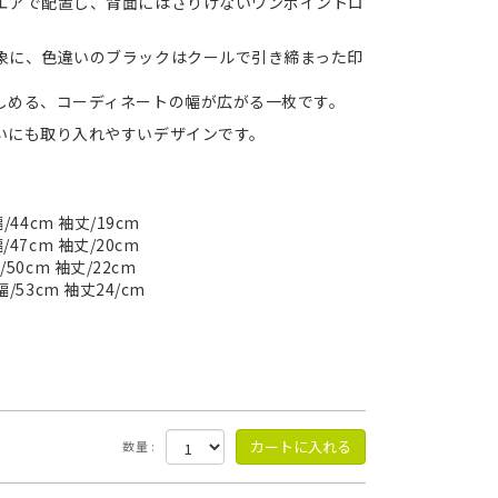
エアで配置し、背面にはさりげないワンポイントロ
象に、色違いのブラックはクールで引き締まった印
しめる、コーディネートの幅が広がる一枚です。
いにも取り入れやすいデザインです。
/44cm 袖丈/19cm
/47cm 袖丈/20cm
/50cm 袖丈/22cm
幅/53cm 袖丈24/cm
数量 :