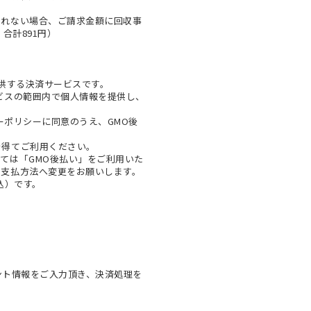
とれない場合、ご請求金額に回収事
合計891円）
提供する決済サービスです。
ビスの範囲内で個人情報を提供し、
ーポリシー
に同意のうえ、GMO後
を得てご利用ください。
ては「GMO後払い」をご利用いた
お支払方法へ変更をお願いします。
税込）です。
ウント情報をご入力頂き、決済処理を