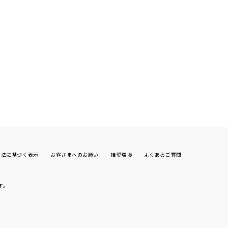
引法に基づく表示
お客さまへのお願い
推奨環境
よくあるご質問
す。