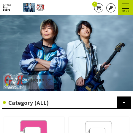
0
MENU
Bitfanポイント付与対象ストア
Bitfanとは？