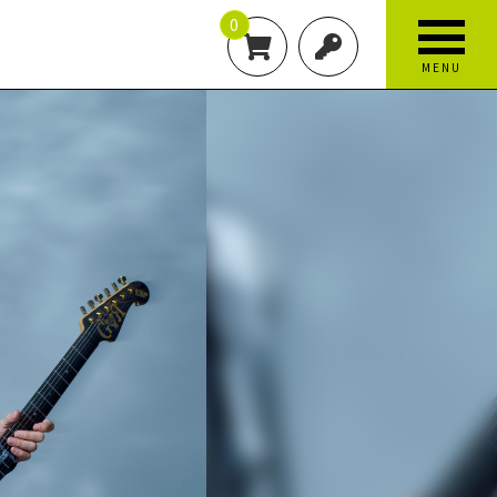
0
MENU