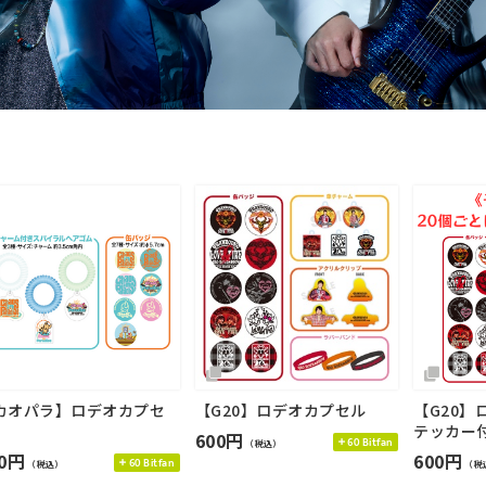
カオパラ】ロデオカプセ
【G20】ロデオカプセル
【G20】
テッカー
600円
60 Bitfan
（税込）
00円
600円
60 Bitfan
（税込）
（税