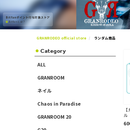
Bitfanポイント付与対象ストア
Bitfanとは？
GRANRODEO official store
ランダム商品
Category
ALL
GRANROOM
ネイル
Chaos in Paradise
【
ル
GRANROOM 20
6
G20