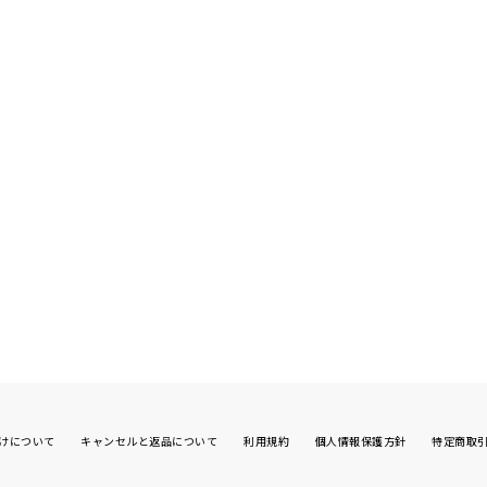
けについて
キャンセルと返品について
利用規約
個人情報保護方針
特定商取