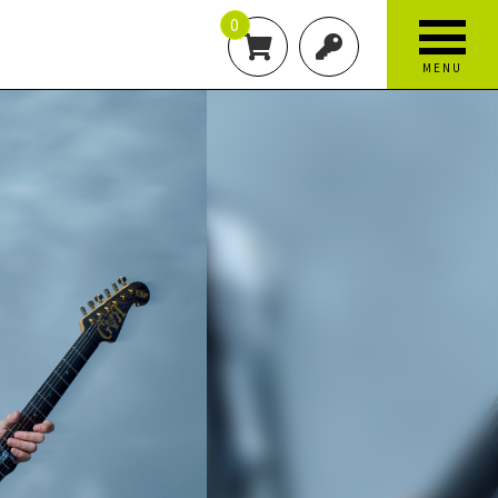
0
MENU