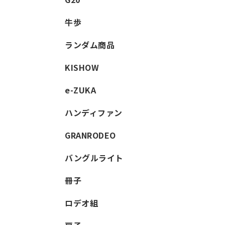
牛歩
ランダム商品
KISHOW
e-ZUKA
ハンディファン
GRANRODEO
バングルライト
冊子
ロデオ組