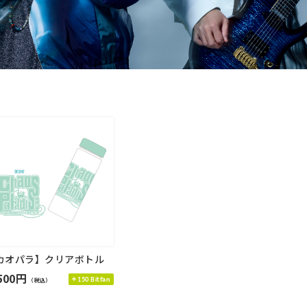
カオパラ】クリアボトル
500円
150 Bitfan
（税込）