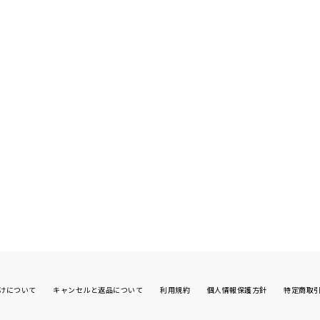
けについて
キャンセルと返品について
利用規約
個人情報保護方針
特定商取