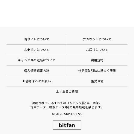
当サイトについて
アカウントについて
お支払いについて
お届けについて
キャンセルと返品について
利用規約
個人情報保護方針
特定商取引法に基づく表示
お客さまへのお願い
推奨環境
よくあるご質問
掲載されているすべてのコンテンツ(記事、画像、
音声データ、映像データ等)の無断転載を禁じます。
© 2026
SKIYAKI Inc.