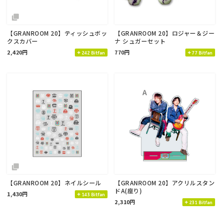
【GRANROOM 20】ティッシュボッ
【GRANROOM 20】ロジャー＆ジー
クスカバー
ナ シュガーセット
2,420円
770円
242 Bitfan
77 Bitfan
【GRANROOM 20】ネイルシール
【GRANROOM 20】アクリルスタン
ドA(座り)
1,430円
143 Bitfan
2,310円
231 Bitfan