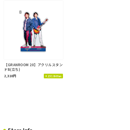
【GRANROOM 20】アクリルスタン
ドB(立ち)
2,310円
231 Bitfan