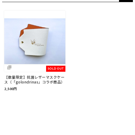
SOLD OUT
【数量限定】抗菌レザーマスクケー
ス（「golondrinas」コラボ商品）
2,500円