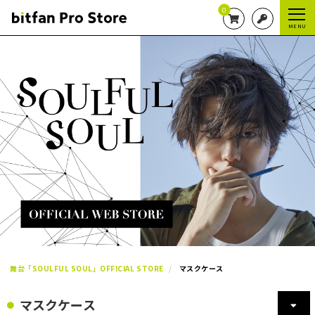
0
MENU
舞台「SOULFUL SOUL」OFFICIAL STORE
マスクケース