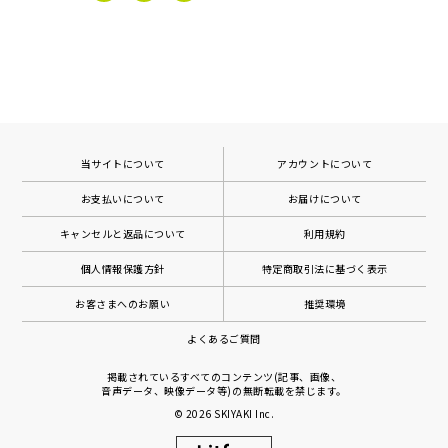
当サイトについて
アカウントについて
お支払いについて
お届けについて
キャンセルと返品について
利用規約
個人情報保護方針
特定商取引法に基づく表示
お客さまへのお願い
推奨環境
よくあるご質問
掲載されているすべてのコンテンツ(記事、画像、
音声データ、映像データ等)の無断転載を禁じます。
© 2026
SKIYAKI Inc.