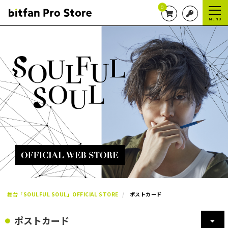
0
MENU
舞台「SOULFUL SOUL」OFFICIAL STORE
ポストカード