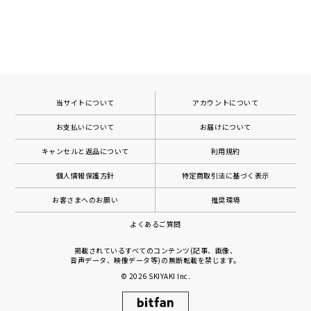
当サイトについて
アカウントについて
お支払いについて
お届けについて
キャンセルと返品について
利用規約
個人情報保護方針
特定商取引法に基づく表示
お客さまへのお願い
推奨環境
よくあるご質問
掲載されているすべてのコンテンツ(記事、画像、
音声データ、映像データ等)の無断転載を禁じます。
© 2026
SKIYAKI Inc.