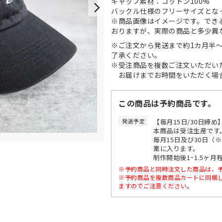
キャップ素材：コットン100%
バックル仕様のフリーサイズとな
※商品画像はイメージです。でき
おりますが、実際の商品と多少異
※ご注文から発送まで約1カ月半
了承ください。
※受注商品を複数ご注文いただい
お届けまでお時間をいただく場合
この商品は予約商品です。
発送予定
【毎月15日/30日締め
本商品は受注生産です
毎月15日及び30日（
業に入ります。
制作開始後1~1.5ヶ
※予約商品と同時注文した商品は、
※予約商品を複数商品カートに同梱
ますのでご注意ください。