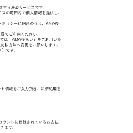
提供する決済サービスです。
ビスの範囲内で個人情報を提供し、
ーポリシー
に同意のうえ、GMO後
を得てご利用ください。
ては「GMO後払い」をご利用いた
お支払方法へ変更をお願いします。
税込）です。
ウント情報をご入力頂き、決済処理を
onアカウントに登録されているお支払
できます。