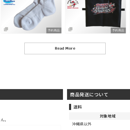
予約商品
予約商品
Read More
商品発送について
送料
対象地域
せん。
沖縄県以外