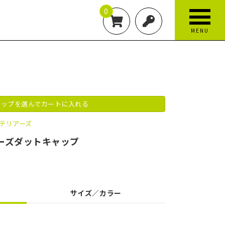
0
MENU
ップを選んでカートに入れる
テリアーズ
アーズダットキャップ
サイズ／カラー