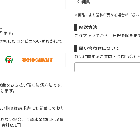
沖縄県
※商品により送料が異なる場合がござい
す。
配送方法
ります。
ご注文頂いてから土日祝を除きま
選択したコンビニのいずれかにて
問い合わせについて
商品に関するご質問・お問い合わ
代金をお支払い頂く決済方法です。
だけます。
払い期限は請求書にも記載しており
とれない場合、ご請求金額に回収事
合計891円）