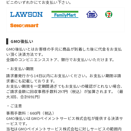
ビニのいずれかにてお支払い下さい。
GMO後払い
GMO後払いとはお客様の手元に商品が到着した後に代金をお支払
い頂く決済方法です。
全国のコンビニエンスストア、銀行でお支払いいただけます。
お支払い期限
請求書発行から14日以内にお支払いください。お支払い期限は請
求書にも記載しております。
お支払い期限を一定期間過ぎてもお支払いの確認がとれない場合、
ご請求金額に回収事務手数料297円（税込）が加算されます。（最
大3回、合計891円）
ご注意
事務手数料：660円（税込）
GMO後払いはGMOペイメントサービス株式会社が提供する決済サ
ービスです。
当社は
GMOペイメントサービス株式会社
に対しサービスの範囲内