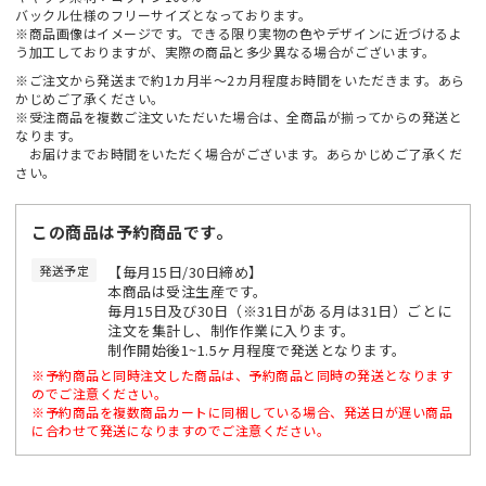
バックル仕様のフリーサイズとなっております。
※商品画像はイメージです。できる限り実物の色やデザインに近づけるよ
う加工しておりますが、実際の商品と多少異なる場合がございます。
※ご注文から発送まで約1カ月半～2カ月程度お時間をいただきます。あら
かじめご了承ください。
※受注商品を複数ご注文いただいた場合は、全商品が揃ってからの発送と
なります。
お届けまでお時間をいただく場合がございます。あらかじめご了承くだ
さい。
この商品は予約商品です。
発送予定
【毎月15日/30日締め】
本商品は受注生産です。
毎月15日及び30日（※31日がある月は31日）ごとに
注文を集計し、制作作業に入ります。
制作開始後1~1.5ヶ月程度で発送となります。
※予約商品と同時注文した商品は、予約商品と同時の発送となります
のでご注意ください。
※予約商品を複数商品カートに同梱している場合、発送日が遅い商品
に合わせて発送になりますのでご注意ください。