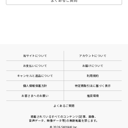
よくあるご質問
当サイトについて
アカウントについて
お支払いについて
お届けについて
キャンセルと返品について
利用規約
個人情報保護方針
特定商取引法に基づく表示
お客さまへのお願い
推奨環境
よくあるご質問
掲載されているすべてのコンテンツ(記事、画像、
音声データ、映像データ等)の無断転載を禁じます。
© 2026
SKIYAKI Inc.