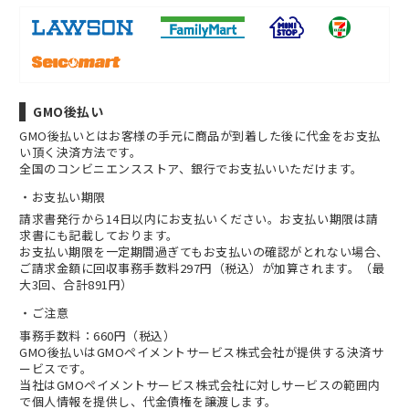
GMO後払い
GMO後払いとはお客様の手元に商品が到着した後に代金をお支払
い頂く決済方法です。
全国のコンビニエンスストア、銀行でお支払いいただけます。
お支払い期限
請求書発行から14日以内にお支払いください。お支払い期限は請
求書にも記載しております。
お支払い期限を一定期間過ぎてもお支払いの確認がとれない場合、
ご請求金額に回収事務手数料297円（税込）が加算されます。（最
大3回、合計891円）
ご注意
事務手数料：660円（税込）
GMO後払いはGMOペイメントサービス株式会社が提供する決済サ
ービスです。
当社は
GMOペイメントサービス株式会社
に対しサービスの範囲内
で個人情報を提供し、代金債権を譲渡します。