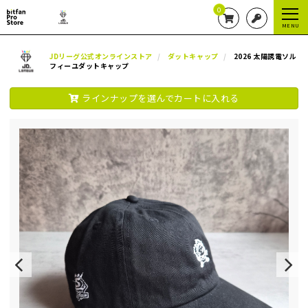
0
MENU
JDリーグ公式オンラインストア
ダットキャップ
2026 太陽誘電ソル
フィーユダットキャップ
ラインナップを選んでカートに入れる