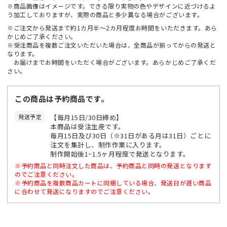
※商品画像はイメージです。できる限り実物の色やデザインに近づけるよ
う加工しておりますが、実際の商品と多少異なる場合がございます。
※ご注文から発送まで約1カ月半～2カ月程度お時間をいただきます。あら
かじめご了承ください。
※受注商品を複数ご注文いただいた場合は、全商品が揃ってからの発送と
なります。
お届けまでお時間をいただく場合がございます。あらかじめご了承くだ
さい。
この商品は予約商品です。
発送予定
【毎月15日/30日締め】
本商品は受注生産です。
毎月15日及び30日（※31日がある月は31日）ごとに
注文を集計し、制作作業に入ります。
制作開始後1~1.5ヶ月程度で発送となります。
※予約商品と同時注文した商品は、予約商品と同時の発送となります
のでご注意ください。
※予約商品を複数商品カートに同梱している場合、発送日が遅い商品
に合わせて発送になりますのでご注意ください。