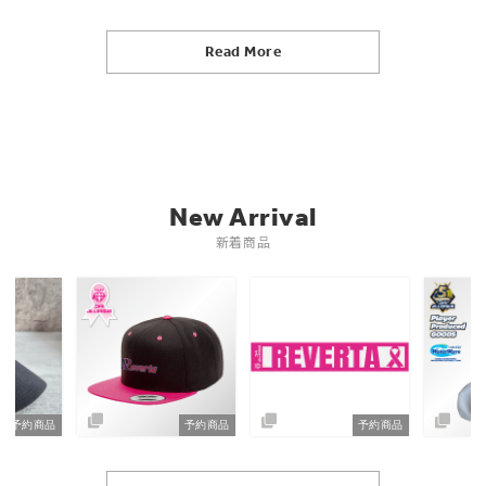
Read More
New Arrival
新着商品
予約商品
予約商品
予約商品