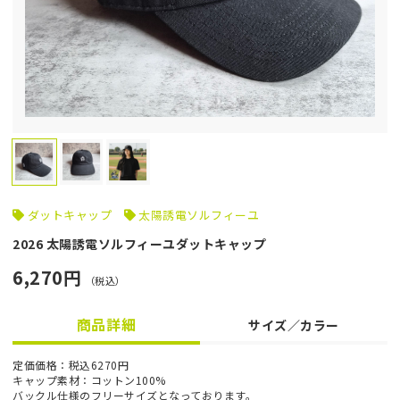
ダットキャップ
太陽誘電ソルフィーユ
2026 太陽誘電ソルフィーユダットキャップ
6,270円
（税込）
商品詳細
サイズ／カラー
定価価格：税込6270円
キャップ素材：コットン100%
バックル仕様のフリーサイズとなっております。