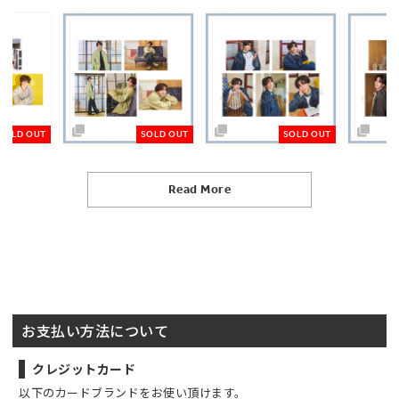
SOLD OUT
SOLD OUT
SOLD 
Read More
お支払い方法について
クレジットカード
以下のカードブランドをお使い頂けます。