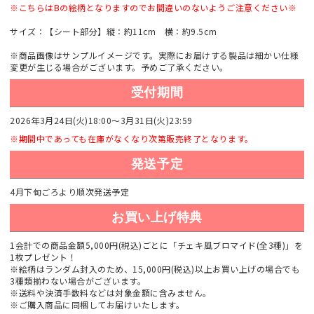
※こちらはBの絵柄となりますのでお間違いのないようご注意ください※
サイズ：【シート部分】縦：約11cm 横：約9.5cm
※商品画像はサンプルイメージです。実際にお届けする製品は細かい仕様
変更が生じる場合がございます。予めご了承ください。
受付期間
2026年3月24日(火)18:00～3月31日(火)23:59
※期間中であっても在庫がなくなり次第販売終了となります。
発送予定
4月下旬ごろより順次発送予定
お買い上げ特典
1会計での商品金額5,000円(税込)ごとに「チェキ風ブロマイド(全3種)」を
1枚プレゼント！
※絵柄はランダム封入のため、15,000円(税込)以上お買い上げの場合でも
3種類揃わない場合がございます。
※送料や決済手数料などは対象金額に含みません。
※ご購入商品に同梱してお届けいたします。