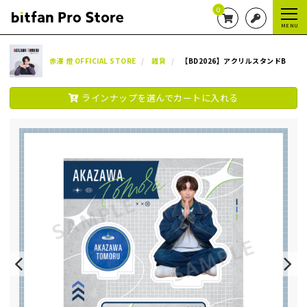
0
MENU
赤澤 燈 OFFICIAL STORE
雑貨
【BD2026】アクリルスタンドB
ラインナップを選んでカートに入れる