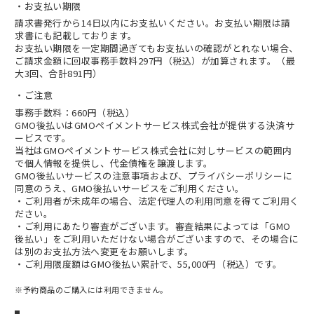
お支払い期限
請求書発行から14日以内にお支払いください。お支払い期限は請
求書にも記載しております。
お支払い期限を一定期間過ぎてもお支払いの確認がとれない場合、
ご請求金額に回収事務手数料297円（税込）が加算されます。（最
大3回、合計891円）
ご注意
事務手数料：660円（税込）
GMO後払いはGMOペイメントサービス株式会社が提供する決済サ
ービスです。
当社は
GMOペイメントサービス株式会社
に対しサービスの範囲内
で個人情報を提供し、代金債権を譲渡します。
GMO後払いサービスの
注意事項
および、
プライバシーポリシー
に
同意のうえ、GMO後払いサービスをご利用ください。
・ご利用者が未成年の場合、法定代理人の利用同意を得てご利用く
ださい。
・ご利用にあたり審査がございます。審査結果によっては「GMO
後払い」をご利用いただけない場合がございますので、その場合に
は別のお支払方法へ変更をお願いします。
・ご利用限度額はGMO後払い累計で、55,000円（税込）です。
※予約商品のご購入には利用できません。