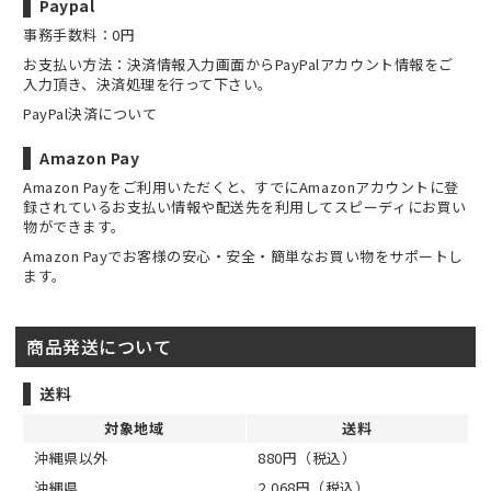
Paypal
事務手数料：0円
お支払い方法：決済情報入力画面からPayPalアカウント情報をご
入力頂き、決済処理を行って下さい。
PayPal決済について
Amazon Pay
Amazon Payをご利用いただくと、すでにAmazonアカウントに登
録されているお支払い情報や配送先を利用してスピーディにお買い
物ができます。
Amazon Payでお客様の安心・安全・簡単なお買い物をサポートし
ます。
商品発送について
送料
対象地域
送料
沖縄県以外
880円（税込）
沖縄県
2,068円（税込）