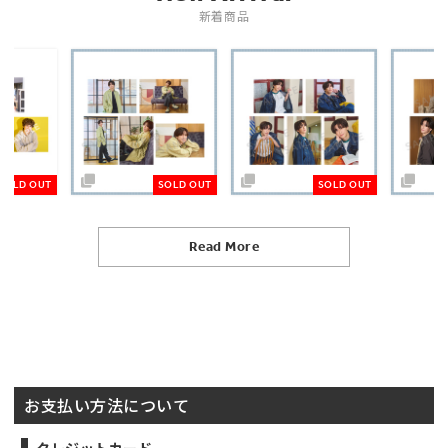
新着商品
SOLD OUT
SOLD OUT
SOLD OUT
Read More
お支払い方法について
クレジットカード