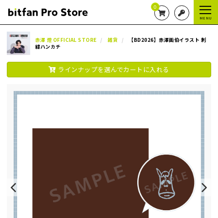
0
MENU
赤澤 燈 OFFICIAL STORE
雑貨
【BD2026】赤澤画伯イラスト 刺
繍ハンカチ
ラインナップを選んでカートに入れる