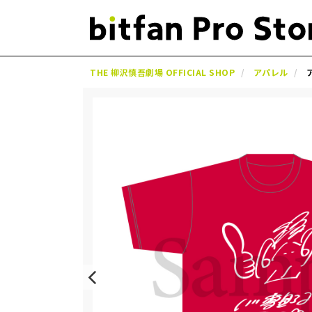
THE 柳沢慎吾劇場 OFFICIAL SHOP
アパレル