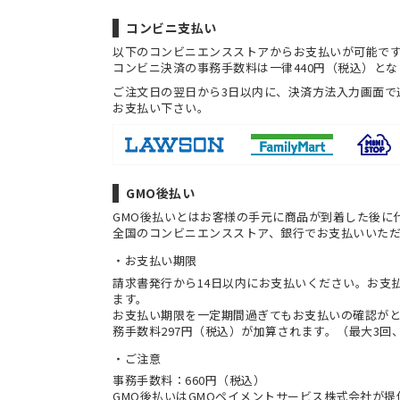
コンビニ支払い
以下のコンビニエンスストアからお支払いが可能で
コンビニ決済の事務手数料は一律440円（税込）とな
ご注文日の翌日から3日以内に、決済方法入力画面で
お支払い下さい。
GMO後払い
GMO後払いとはお客様の手元に商品が到着した後に
全国のコンビニエンスストア、銀行でお支払いいた
お支払い期限
請求書発行から14日以内にお支払いください。お支
ます。
お支払い期限を一定期間過ぎてもお支払いの確認が
務手数料297円（税込）が加算されます。（最大3回、
ご注意
事務手数料：660円（税込）
GMO後払いはGMOペイメントサービス株式会社が