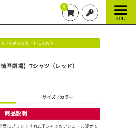
0
MENU
ップを選んでカートに入れる
沢慎吾劇場】Tシャツ（レッド）
サイズ／カラー
商品説明
全面にプリントされたTシャツのアンコール販売で