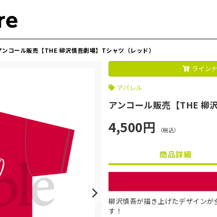
アンコール販売【THE 柳沢慎吾劇場】Tシャツ（レッド）
ラインナ
アパレル
アンコール販売【THE 柳
4,500円
（税込）
商品詳細
柳沢慎吾が描き上げたデザインが
す！