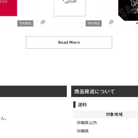
予約商品
予約商品
Read More
商品発送について
送料
対象地域
せん。
沖縄県以外
沖縄県