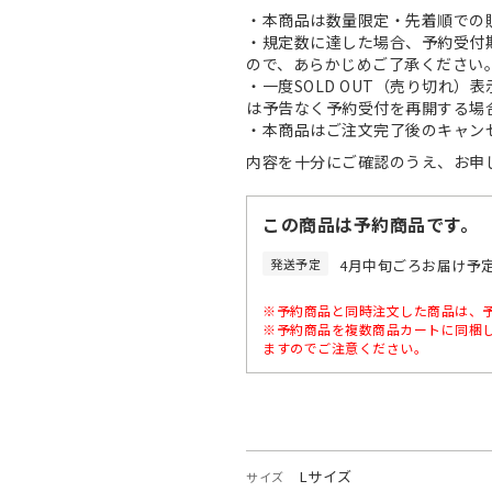
・本商品は数量限定・先着順での
・規定数に達した場合、予約受付
ので、あらかじめご了承ください
・一度SOLD OUT（売り切れ
は予告なく予約受付を再開する場
・本商品はご注文完了後のキャン
内容を十分にご確認のうえ、お申
この商品は予約商品です。
発送予定
4月中旬ごろお届け予
※予約商品と同時注文した商品は、
※予約商品を複数商品カートに同梱
ますのでご注意ください。
Lサイズ
サイズ