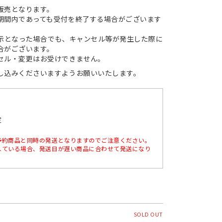
販売となります。
期間内であっても受付を終了する場合がございます
。
）表示となった場合でも、キャンセル等が発生した際に
合がございます。
セル・変更はお受けできません。
し込みくださいますようお願いいたします。
定
予約商品と同時の発送となりますのでご注意ください。
している場合、発送日が遅い商品に合わせて発送になり
SOLD OUT