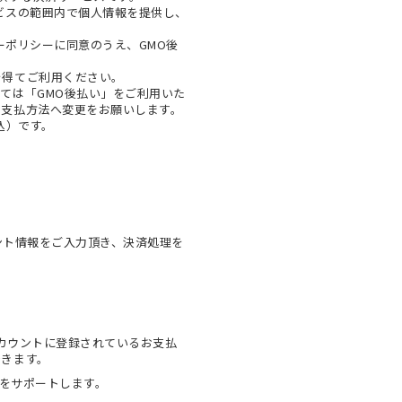
ビスの範囲内で個人情報を提供し、
ーポリシー
に同意のうえ、GMO後
を得てご利用ください。
ては「GMO後払い」をご利用いた
お支払方法へ変更をお願いします。
税込）です。
ウント情報をご入力頂き、決済処理を
onアカウントに登録されているお支払
できます。
物をサポートします。