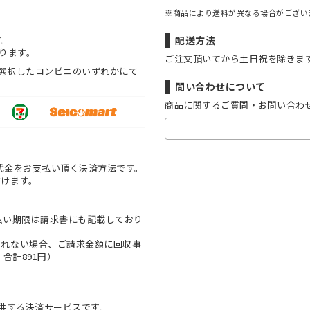
※商品により送料が異なる場合がござい
す。
配送方法
ります。
ご注文頂いてから土日祝を除きま
選択したコンビニのいずれかにて
問い合わせについて
商品に関するご質問・お問い合わ
代金をお支払い頂く決済方法です。
だけます。
払い期限は請求書にも記載しており
とれない場合、ご請求金額に回収事
合計891円）
提供する決済サービスです。