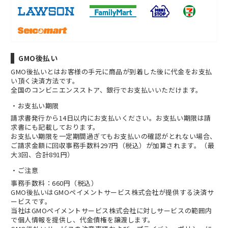
GMO後払い
GMO後払いとはお客様の手元に商品が到着した後に代金をお支払
い頂く決済方法です。
全国のコンビニエンスストア、銀行でお支払いいただけます。
お支払い期限
請求書発行から14日以内にお支払いください。お支払い期限は請
求書にも記載しております。
お支払い期限を一定期間過ぎてもお支払いの確認がとれない場合、
ご請求金額に回収事務手数料297円（税込）が加算されます。（最
大3回、合計891円）
ご注意
事務手数料：660円（税込）
GMO後払いはGMOペイメントサービス株式会社が提供する決済サ
ービスです。
当社は
GMOペイメントサービス株式会社
に対しサービスの範囲内
で個人情報を提供し、代金債権を譲渡します。