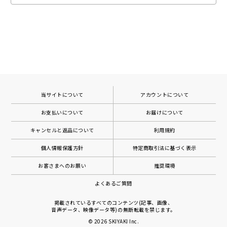
当サイトについて
アカウントについて
お支払いについて
お届けについて
キャンセルと返品について
利用規約
個人情報保護方針
特定商取引法に基づく表示
お客さまへのお願い
推奨環境
よくあるご質問
掲載されているすべてのコンテンツ(記事、画像、
音声データ、映像データ等)の無断転載を禁じます。
© 2026
SKIYAKI Inc.