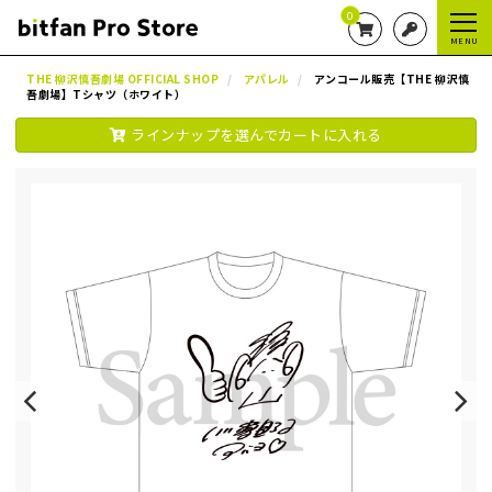
0
MENU
THE 柳沢慎吾劇場 OFFICIAL SHOP
アパレル
アンコール販売【THE 柳沢慎
吾劇場】Tシャツ（ホワイト）
ラインナップを選んでカートに入れる