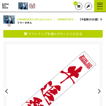
0
MENU
GRANRODEO official store
GRANRODEO
【牛追祭2025夏】マ
フラータオル
ラインナップを選んでカートに入れる