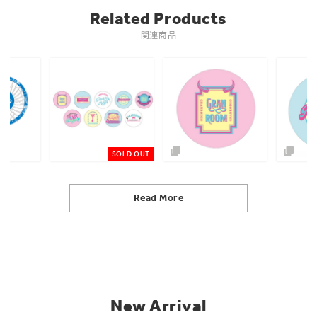
Related Products
関連商品
SOLD OUT
Read More
New Arrival