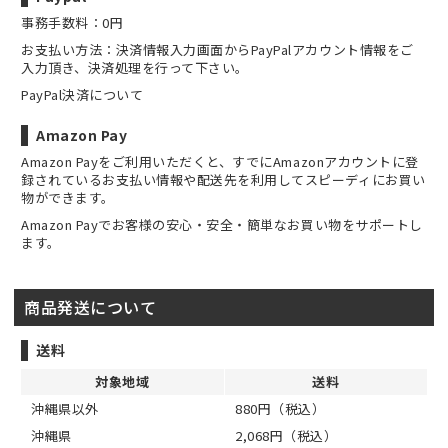
事務手数料：0円
お支払い方法：決済情報入力画面からPayPalアカウント情報をご
入力頂き、決済処理を行って下さい。
PayPal決済について
Amazon Pay
Amazon Payをご利用いただくと、すでにAmazonアカウントに登
録されているお支払い情報や配送先を利用してスピーディにお買い
物ができます。
Amazon Payでお客様の安心・安全・簡単なお買い物をサポートし
ます。
商品発送について
送料
対象地域
送料
沖縄県以外
880円（税込）
沖縄県
2,068円（税込）