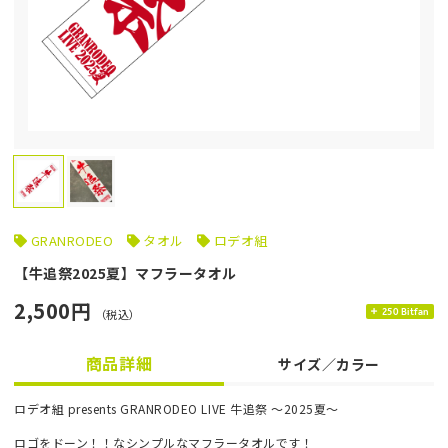
GRANRODEO
タオル
ロデオ組
【牛追祭2025夏】マフラータオル
2,500円
（税込）
250 Bitfan
商品詳細
サイズ／カラー
ロデオ組 presents GRANRODEO LIVE 牛追祭 ～2025夏～
ロゴをドーン！！なシンプルなマフラータオルです！