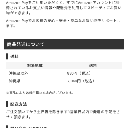
Amazon Payをご利用いただくと、すでにAmazonアカウントに登
録されているお支払い情報や配送先を利用してスピーディにお買い
物ができます。
Amazon Payでお客様の安心・安全・簡単なお買い物をサポートし
ます。
商品発送について
送料
対象地域
送料
沖縄県以外
880円（税込）
沖縄県
2,068円（税込）
※商品により送料が異なる場合がございます。
配送方法
ご注文頂いてから土日祝を除きます3営業日以内で発送の手配をさ
せて頂きます。