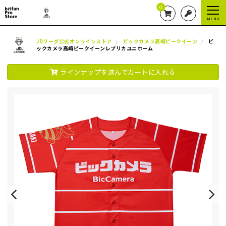
0
MENU
JDリーグ公式オンラインストア
ビックカメラ高崎ビークイーン
ビ
ックカメラ高崎ビークイーンレプリカユニホーム
ラインナップを選んでカートに入れる