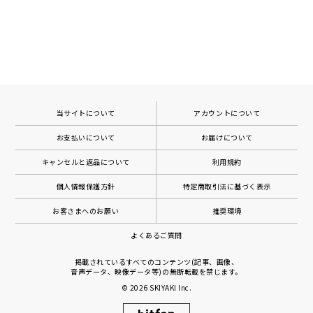
当サイトについて
アカウントについて
お支払いについて
お届けについて
キャンセルと返品について
利用規約
個人情報保護方針
特定商取引法に基づく表示
お客さまへのお願い
推奨環境
よくあるご質問
掲載されているすべてのコンテンツ(記事、画像、
音声データ、映像データ等)の無断転載を禁じます。
© 2026
SKIYAKI Inc.