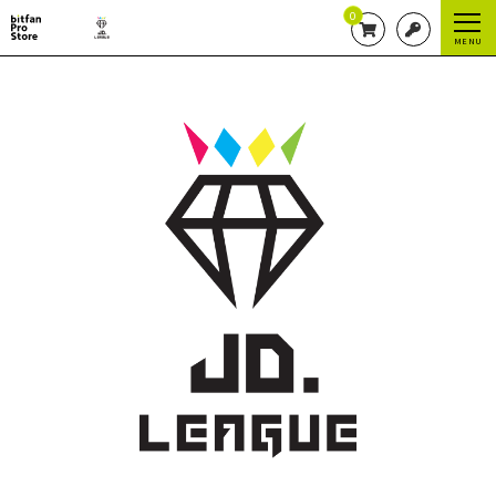
0
MENU