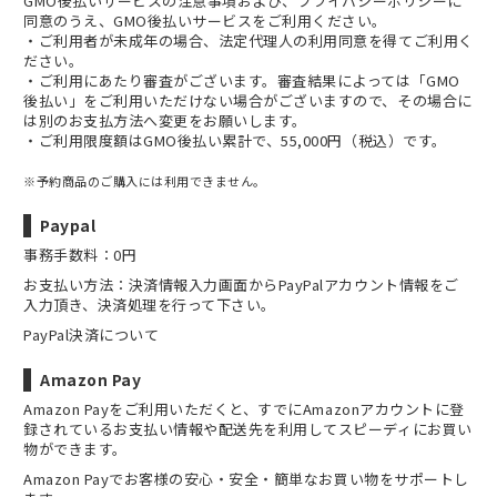
GMO後払いサービスの
注意事項
および、
プライバシーポリシー
に
同意のうえ、GMO後払いサービスをご利用ください。
・ご利用者が未成年の場合、法定代理人の利用同意を得てご利用く
ださい。
・ご利用にあたり審査がございます。審査結果によっては「GMO
後払い」をご利用いただけない場合がございますので、その場合に
は別のお支払方法へ変更をお願いします。
・ご利用限度額はGMO後払い累計で、55,000円（税込）です。
※予約商品のご購入には利用できません。
Paypal
事務手数料：0円
お支払い方法：決済情報入力画面からPayPalアカウント情報をご
入力頂き、決済処理を行って下さい。
PayPal決済について
Amazon Pay
Amazon Payをご利用いただくと、すでにAmazonアカウントに登
録されているお支払い情報や配送先を利用してスピーディにお買い
物ができます。
Amazon Payでお客様の安心・安全・簡単なお買い物をサポートし