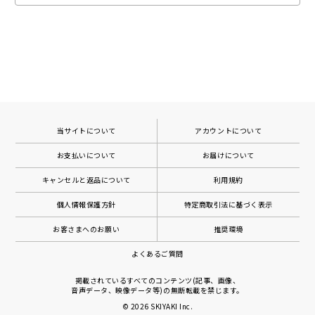
当サイトについて
アカウントについて
お支払いについて
お届けについて
キャンセルと返品について
利用規約
個人情報保護方針
特定商取引法に基づく表示
お客さまへのお願い
推奨環境
よくあるご質問
掲載されているすべてのコンテンツ(記事、画像、
音声データ、映像データ等)の無断転載を禁じます。
© 2026
SKIYAKI Inc.