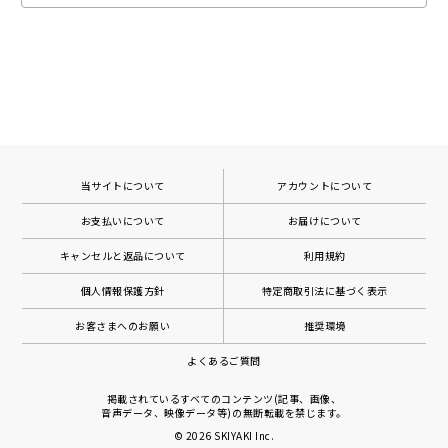
当サイトについて
アカウントについて
お支払いについて
お届けについて
キャンセルと返品について
利用規約
個人情報保護方針
特定商取引法に基づく表示
お客さまへのお願い
推奨環境
よくあるご質問
掲載されているすべてのコンテンツ(記事、画像、
音声データ、映像データ等)の無断転載を禁じます。
© 2026
SKIYAKI Inc.