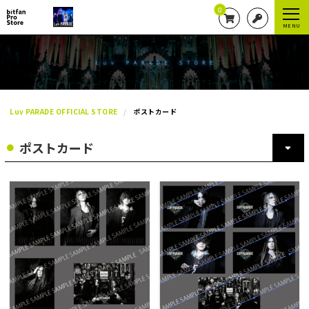
0
MENU
Luv PARADE OFFICIAL STORE
ポストカード