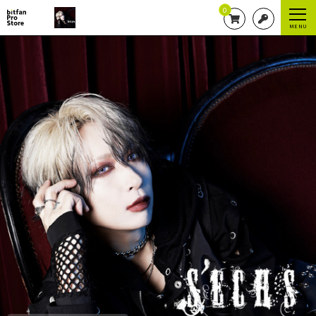
0
MENU