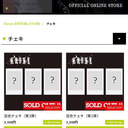
Bitfanポイント付与対象ストア
Bitfanとは？
Karyu OFFICIAL STORE
チェキ
SOLD OUT
SOLD OUT
浴衣チェキ（第2弾）
浴衣チェキ（第1弾）
3,000円
3,000円
300 Bitfan
300 Bitfan