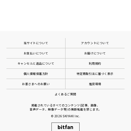
当サイトについて
アカウントについて
お支払いについて
お届けについて
キャンセルと返品について
利用規約
個人情報保護方針
特定商取引法に基づく表示
お客さまへのお願い
推奨環境
よくあるご質問
掲載されているすべてのコンテンツ(記事、画像、
音声データ、映像データ等)の無断転載を禁じます。
© 2026
SKIYAKI Inc.