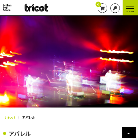
0
MENU
tricot
アパレル