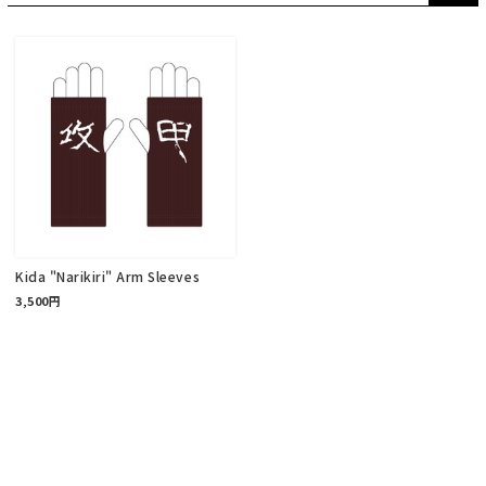
Kida "Narikiri" Arm Sleeves
3,500円