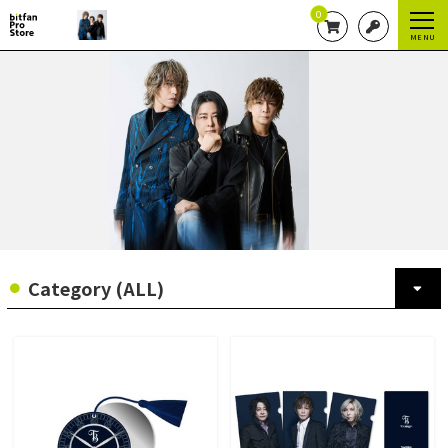
0
MENU