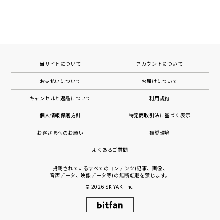
当サイトについて
アカウントについて
お支払いについて
お届けについて
キャンセルと返品について
利用規約
個人情報保護方針
特定商取引法に基づく表示
お客さまへのお願い
推奨環境
よくあるご質問
掲載されているすべてのコンテンツ(記事、画像、
音声データ、映像データ等)の無断転載を禁じます。
© 2026
SKIYAKI Inc.