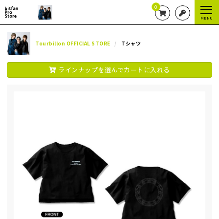
0
MENU
Tourbillon OFFICIAL STORE
Tシャツ
ラインナップを選んでカートに入れる