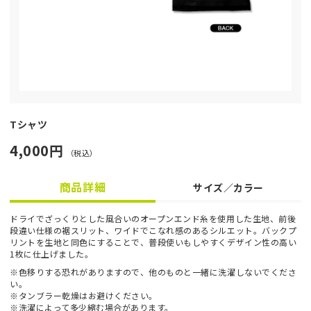
Tシャツ
4,000円
（税込）
商品詳細
サイズ／カラー
ドライでざっくりとした風合いのオープンエンド糸を使用した生地、前後
段違い仕様の裾スリット、ワイドでこなれ感のあるシルエット。バックプ
リントを生地と同色にすることで、普段使いもしやすくデザイン性の高い
1枚に仕上げました。
※色移りする恐れがありますので、他のものと一緒に洗濯しないでくださ
い。
※タンブラー乾燥はお避けください。
※洗濯によって多少縮む場合があります。