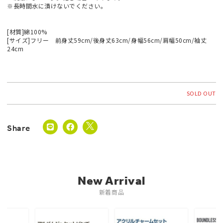
※長時間水に漬けないでください。
[材質]綿100%
[サイズ]フリー 前身丈59cm/後身丈63cm/身幅56cm/肩幅50cm/袖丈
24cm
SOLD OUT
New Arrival
新着商品