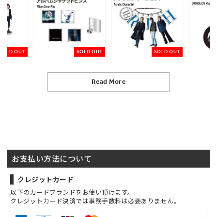
SOLD OUT
SOLD OUT
SOLD OUT
Read More
お支払い方法について
クレジットカード
以下のカードブランドをお使い頂けます。
クレジットカード決済では事務手数料は必要ありません。