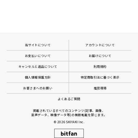
当サイトについて
アカウントについて
お支払いについて
お届けについて
キャンセルと返品について
利用規約
個人情報保護方針
特定商取引法に基づく表示
お客さまへのお願い
推奨環境
よくあるご質問
掲載されているすべてのコンテンツ(記事、画像、
音声データ、映像データ等)の無断転載を禁じます。
© 2026
SKIYAKI Inc.