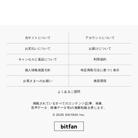
当サイトについて
アカウントについて
お支払いについて
お届けについて
キャンセルと返品について
利用規約
個人情報保護方針
特定商取引法に基づく表示
お客さまへのお願い
推奨環境
よくあるご質問
掲載されているすべてのコンテンツ(記事、画像、
音声データ、映像データ等)の無断転載を禁じます。
© 2026
SKIYAKI Inc.