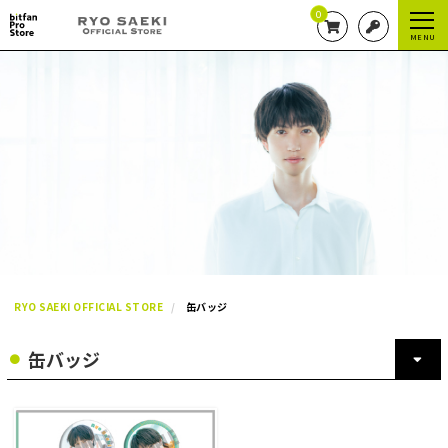
0
MENU
RYO SAEKI OFFICIAL STORE
缶バッジ