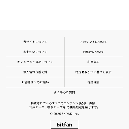
当サイトについて
アカウントについて
お支払いについて
お届けについて
キャンセルと返品について
利用規約
個人情報保護方針
特定商取引法に基づく表示
お客さまへのお願い
推奨環境
よくあるご質問
掲載されているすべてのコンテンツ(記事、画像、
音声データ、映像データ等)の無断転載を禁じます。
© 2026
SKIYAKI Inc.