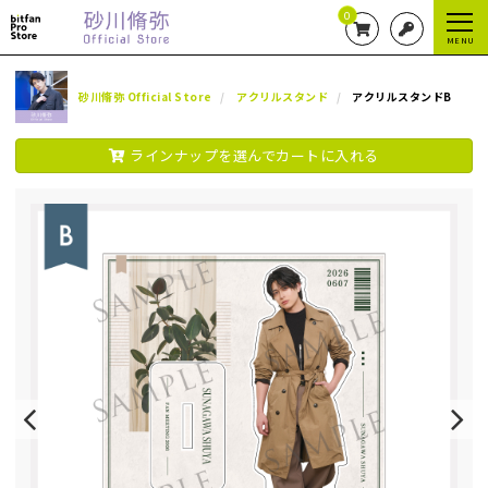
0
MENU
砂川脩弥 Official Store
アクリルスタンド
アクリルスタンドB
ラインナップを選んでカートに入れる