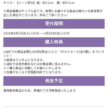
サイズ：【シート部分】縦：約11cm 横：約9.5cm
※商品画像はサンプル品です。実際にお届けする製品は細かい仕様変更が
生じる場合がございます。予めご了承ください。
受付期間
2026年6月16日(火) 18:00 ～ 6月28日(日) 23:59
購入特典
1会計での商品金額6,000円(税込)ごとに「ポストカード(全3種)」をプレゼ
ント！
※絵柄はランダムとなります。
※送料や決済手数料などは対象金額に含みません。
※ご購入商品に同梱してお届けいたします。
※在庫がなくなり次第配布終了となります。
発送予定
通常販売商品のため、準備ができ次第発送いたします