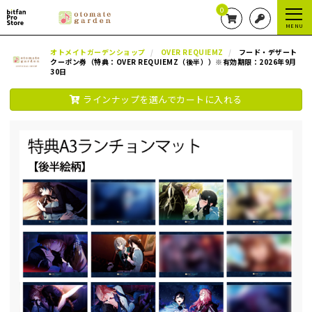
0
MENU
オトメイトガーデンショップ
OVER REQUIEMZ
フード・デザート
クーポン券（特典：OVER REQUIEMZ（後半））※有効期限：2026年9月
30日
ラインナップを選んでカートに入れる