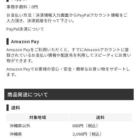
事務手数料：0円
お支払い方法：決済情報入力画面からPayPalアカウント情報をご
入力頂き、決済処理を行って下さい。
PayPal決済について
Amazon Pay
Amazon Payをご利用いただくと、すでにAmazonアカウントに登
録されているお支払い情報や配送先を利用してスピーディにお買い
物ができます。
Amazon Payでお客様の安心・安全・簡単なお買い物をサポートし
ます。
商品発送について
送料
対象地域
送料
沖縄県以外
880円（税込）
沖縄県
2,068円（税込）