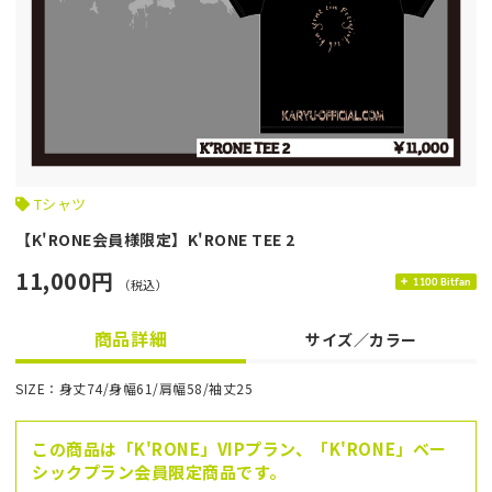
Tシャツ
【K'RONE会員様限定】K'RONE TEE 2
11,000円
（税込）
1100 Bitfan
商品詳細
サイズ／カラー
SIZE：身丈74/身幅61/肩幅58/袖丈25
この商品は「K'RONE」VIPプラン、「K'RONE」ベー
シックプラン会員限定商品です。