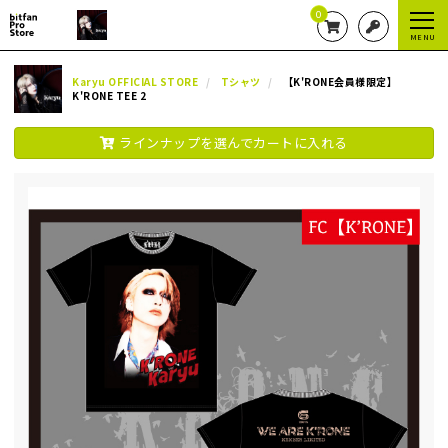
0
MENU
Karyu OFFICIAL STORE
Tシャツ
【K'RONE会員様限定】
K'RONE TEE 2
ラインナップを選んでカートに入れる