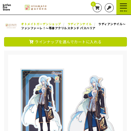
0
MENU
オトメイトガーデンショップ
ラディアンテイル
ラディアンテイル～
ファンファーレ！～等身アクリルスタンド パスハリア
ラインナップを選んでカートに入れる