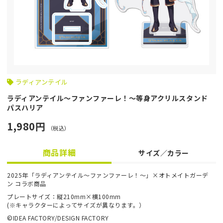
ラディアンテイル
ラディアンテイル～ファンファーレ！～等身アクリルスタンド
パスハリア
1,980円
（税込）
商品詳細
サイズ／カラー
2025年「ラディアンテイル～ファンファーレ！～」×オトメイトガーデ
ン コラボ商品
プレートサイズ：縦210mm×横100mm
(※キャラクターによってサイズが異なります。）
©IDEA FACTORY/DESIGN FACTORY