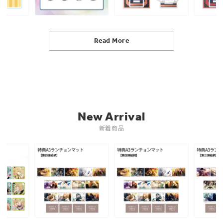
Read More
New Arrival
新着商品