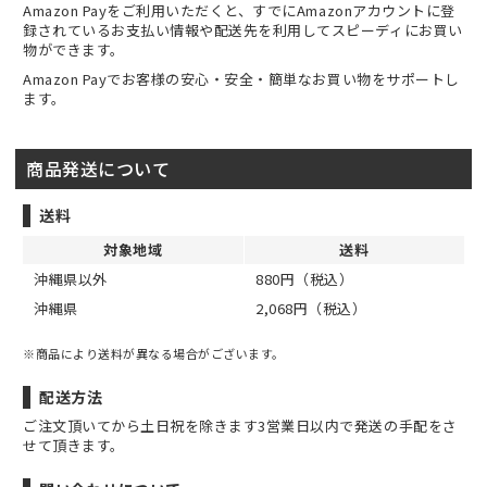
Amazon Payをご利用いただくと、すでにAmazonアカウントに登
録されているお支払い情報や配送先を利用してスピーディにお買い
物ができます。
Amazon Payでお客様の安心・安全・簡単なお買い物をサポートし
ます。
商品発送について
送料
対象地域
送料
沖縄県以外
880円（税込）
沖縄県
2,068円（税込）
※商品により送料が異なる場合がございます。
配送方法
ご注文頂いてから土日祝を除きます3営業日以内で発送の手配をさ
せて頂きます。