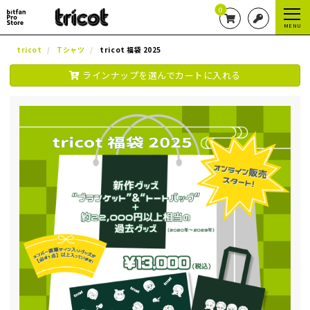
0
MENU
tricot
Tシャツ
tricot 福袋 2025
ラインナップを選んでカートに入れる