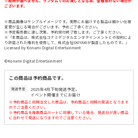
※絵柄が選べません。ランダムでのお渡しとなる為、全種揃わない場合が
ございます。
※商品画像はサンプルイメージです。実際にお届けする製品は細かい仕様
変更が生じる場合がございます。予めご了承ください。
※予定販売数に達し次第、予約受付終了致します。ご了承ください。
※「本商品は、株式会社コナミデジタルエンタテインメントとの契約によ
り許諾された権利を使用して、株式会社SKIYAKIが製造したものです。」
Licensed by Konami Digital Entertainment
©Konami Digital Entertainment
この商品は予約商品です。
発送予定
2025年4月下旬発送予定。
イベント開催までにお届け
※予約商品と同時注文した商品は、予約商品と同時の発送となります
のでご注意ください。
※予約商品を複数商品カートに同梱している場合、発送日が遅い商品
に合わせて発送になりますのでご注意ください。