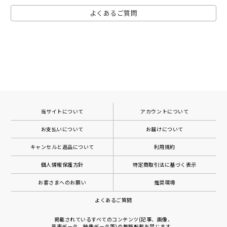
よくあるご質問
当サイトについて
アカウントについて
お支払いについて
お届けについて
キャンセルと返品について
利用規約
個人情報保護方針
特定商取引法に基づく表示
お客さまへのお願い
推奨環境
よくあるご質問
掲載されているすべてのコンテンツ(記事、画像、
音声データ、映像データ等)の無断転載を禁じます。