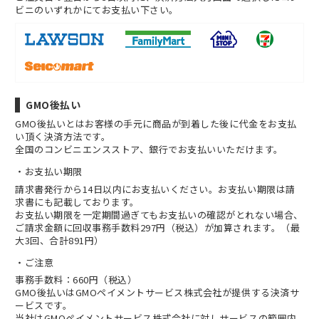
ビニのいずれかにてお支払い下さい。
GMO後払い
GMO後払いとはお客様の手元に商品が到着した後に代金をお支払
い頂く決済方法です。
全国のコンビニエンスストア、銀行でお支払いいただけます。
お支払い期限
請求書発行から14日以内にお支払いください。お支払い期限は請
求書にも記載しております。
お支払い期限を一定期間過ぎてもお支払いの確認がとれない場合、
ご請求金額に回収事務手数料297円（税込）が加算されます。（最
大3回、合計891円）
ご注意
事務手数料：660円（税込）
GMO後払いはGMOペイメントサービス株式会社が提供する決済サ
ービスです。
当社は
GMOペイメントサービス株式会社
に対しサービスの範囲内