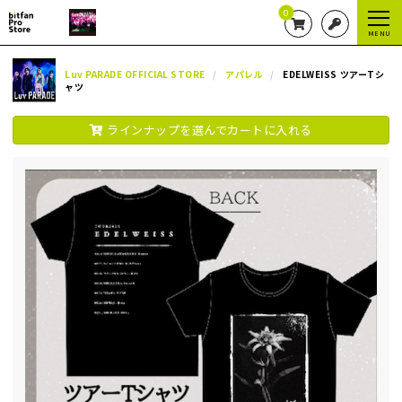
0
MENU
Luv PARADE OFFICIAL STORE
アパレル
EDELWEISS ツアーTシ
ャツ
ラインナップを選んでカートに入れる