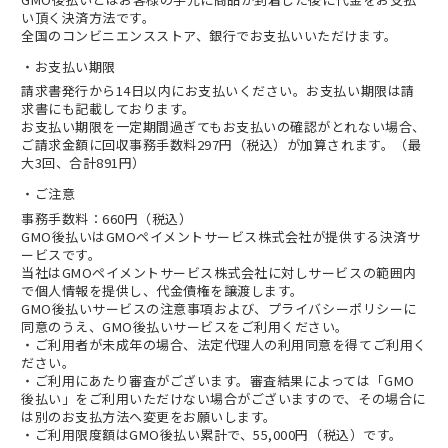
い頂く決済方法です。
全国のコンビニエンスストア、銀行でお支払いいただけます。
お支払い期限
請求書発行から14日以内にお支払いください。お支払い期限は請
求書にも記載しております。
お支払い期限を一定期間過ぎてもお支払いの確認がとれない場合、
ご請求金額に回収事務手数料297円（税込）が加算されます。（最
大3回、合計891円）
ご注意
事務手数料：660円（税込）
GMO後払いはGMOペイメントサービス株式会社が提供する決済サ
ービスです。
当社は
GMOペイメントサービス株式会社
に対しサービスの範囲内
で個人情報を提供し、代金債権を譲渡します。
GMO後払いサービスの
注意事項
および、
プライバシーポリシー
に
同意のうえ、GMO後払いサービスをご利用ください。
・ご利用者が未成年の場合、法定代理人の利用同意を得てご利用く
ださい。
・ご利用にあたり審査がございます。審査結果によっては「GMO
後払い」をご利用いただけない場合がございますので、その場合に
は別のお支払方法へ変更をお願いします。
・ご利用限度額はGMO後払い累計で、55,000円（税込）です。