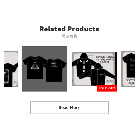
Related Products
関連商品
SOLD OUT
Read More