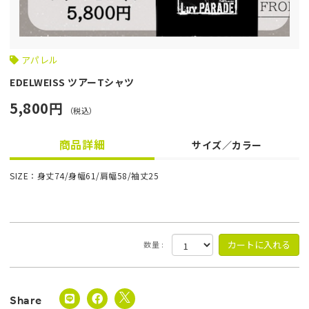
アパレル
EDELWEISS ツアーTシャツ
5,800円
（税込）
商品詳細
サイズ／カラー
SIZE：身丈74/身幅61/肩幅58/袖丈25
数量 :